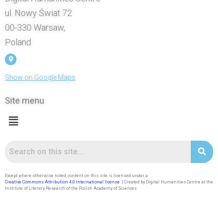
ul. Nowy Świat 72
00-330 Warsaw,
Poland
Show on Google Maps
Site menu
Except where otherwise noted, content on this site is licensed under a
Creative Commons Attribution 4.0 International license
. | Created by Digital Humanities Centre at the
Institute of Literary Research of the Polish Academy of Sciences