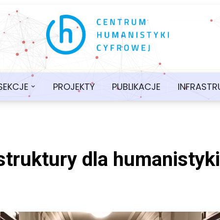
SEKCJE
PROJEKTY
PUBLIKACJE
INFRASTR
truktury dla humanistyki