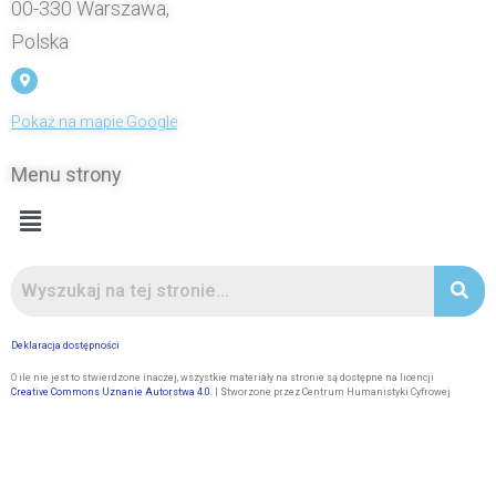
00-330 Warszawa,
Polska
Pokaż na mapie Google
Menu strony
Deklaracja dostępności
O ile nie jest to stwierdzone inaczej, wszystkie materiały na stronie są dostępne na licencji
Creative Commons Uznanie Autorstwa 4.0
. | Stworzone przez Centrum Humanistyki Cyfrowej