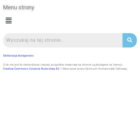
Menu strony
Deklaracja dostępności
O ile nie jest to stwierdzone inaczej, wszystkie materiały na stronie są dostępne na licencji
Creative Commons Uznanie Autorstwa 4.0
. | Stworzone przez Centrum Humanistyki Cyfrowej