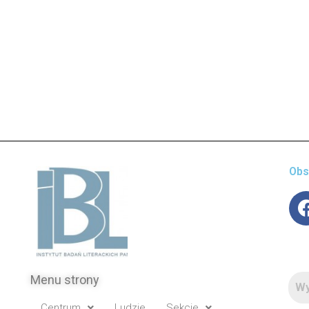
Obs
Menu strony
Centrum
Ludzie
Sekcje