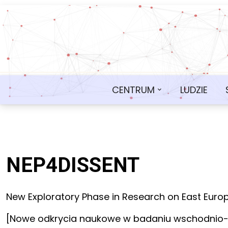
CENTRUM
LUDZIE
NEP4DISSENT
New Exploratory Phase in Research on East Euro
[Nowe odkrycia naukowe w badaniu wschodnio-e