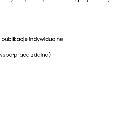
 publikacje indywidualne
, współpraca zdalna)