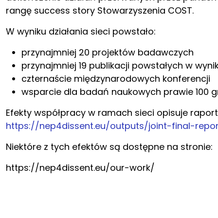
rangę success story Stowarzyszenia COST.
W wyniku działania sieci powstało:
przynajmniej 20 projektów badawczych
przynajmniej 19 publikacji powstałych w wyni
czternaście międzynarodowych konferencji
wsparcie dla badań naukowych prawie 100 gr
Efekty współpracy w ramach sieci opisuje rapo
https://nep4dissent.eu/outputs/joint-final-repor
Niektóre z tych efektów są dostępne na stronie:
https://nep4dissent.eu/our-work/