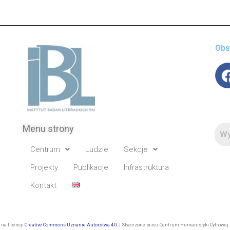
Obs
Menu strony
Centrum
Ludzie
Sekcje
Projekty
Publikacje
Infrastruktura
Kontakt
 na licencji
Creative Commons Uznanie Autorstwa 4.0
. | Stworzone przez Centrum Humanistyki Cyfrowej