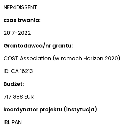
NEP4DISSENT
czas trwania:
2017-2022
Grantodawca/nr grantu:
COST Association (w ramach Horizon 2020)
ID: CA 16213
Budżet:
717 888 EUR
koordynator projektu (instytucja)
IBL PAN