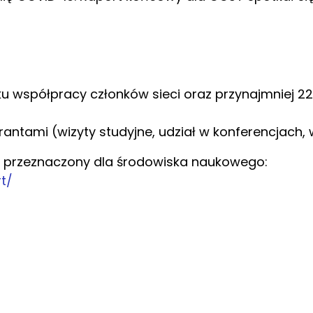
ku współpracy członków sieci oraz przynajmniej 22
antami (wizyty studyjne, udział w konferencjach
rt przeznaczony dla środowiska naukowego:
t/