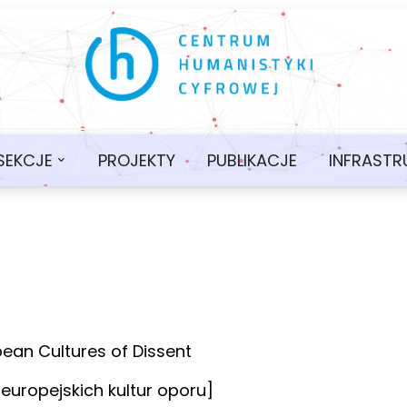
SEKCJE
PROJEKTY
PUBLIKACJE
INFRASTR
pean Cultures of Dissent
uropejskich kultur oporu]