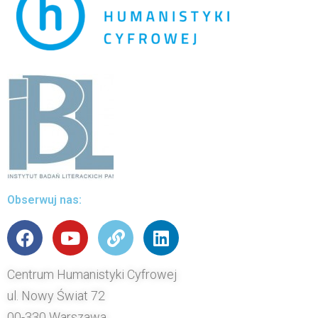
Obserwuj nas:
Centrum Humanistyki Cyfrowej
ul. Nowy Świat 72
00-330 Warszawa,