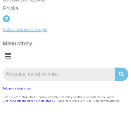
Polska
Pokaż na mapie Google
Menu strony
Deklaracja dostępności
O ile nie jest to stwierdzone inaczej, wszystkie materiały na stronie są dostępne na licencji
Creative Commons Uznanie Autorstwa 4.0
. | Stworzone przez Centrum Humanistyki Cyfrowej