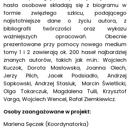
hasła osobowe składają się z biogramu w
formie zwięzłego szkicu, podającego
najistotniejsze dane o życiu autora, z
bibliografii twórczości oraz wykazu
ważniejszych opracowań. Obecnie
prezentowane przy pomocy nowego medium
tomy 1 i 2 zawierają ok. 200 haseł najbardziej
znanych autorów, takich jak m.in.: Wojciech
Kuczok, Dorota Masłowska, Joanna Olech,
Jerzy Pilch, Jacek Podsiadło, Andrzej
Sapkowski, Andrzej Stasiuk, Marcin Świetlicki,
Olga Tokarczuk, Magdalena Tulli, Krzysztof
Varga, Wojciech Wencel, Rafał Ziemkiewicz.
Osoby zaangażowane w projekt:
Marlena Sęczek (Koordynatorka)