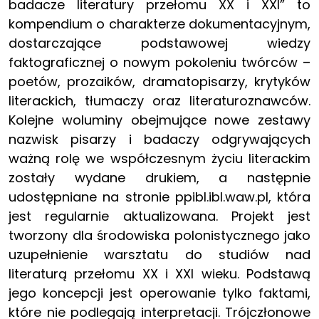
badacze literatury przełomu XX i XXI” to
kompendium o charakterze dokumentacyjnym,
dostarczające podstawowej wiedzy
faktograficznej o nowym pokoleniu twórców –
poetów, prozaików, dramatopisarzy, krytyków
literackich, tłumaczy oraz literaturoznawców.
Kolejne woluminy obejmujące nowe zestawy
nazwisk pisarzy i badaczy odgrywających
ważną rolę we współczesnym życiu literackim
zostały wydane drukiem, a następnie
udostępniane na stronie ppibl.ibl.waw.pl, która
jest regularnie aktualizowana. Projekt jest
tworzony dla środowiska polonistycznego jako
uzupełnienie warsztatu do studiów nad
literaturą przełomu XX i XXI wieku. Podstawą
jego koncepcji jest operowanie tylko faktami,
które nie podlegają interpretacji. Trójczłonowe