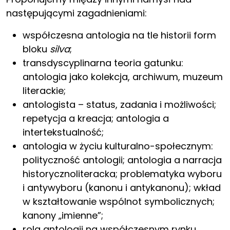
następującymi zagadnieniami:
współczesna antologia na tle historii form
bloku
silva
;
transdyscyplinarna teoria gatunku:
antologia jako kolekcja, archiwum, muzeum
literackie;
antologista – status, zadania i możliwości;
repetycja a kreacja; antologia a
intertekstualność;
antologia w życiu kulturalno-społecznym:
polityczność antologii; antologia a narracja
historycznoliteracka; problematyka wyboru
i antywyboru (kanonu i antykanonu); wkład
w kształtowanie wspólnot symbolicznych;
kanony „imienne”;
rola antologii na współczesnym rynku