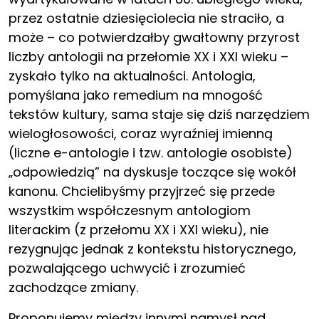
przez ostatnie dziesięciolecia nie straciło, a
może – co potwierdzałby gwałtowny przyrost
liczby antologii na przełomie XX i XXI wieku –
zyskało tylko na aktualności. Antologia,
pomyślana jako remedium na mnogość
tekstów kultury, sama staje się dziś narzędziem
wielogłosowości, coraz wyraźniej imienną
(liczne e-antologie i tzw. antologie osobiste)
„odpowiedzią” na dyskusje toczące się wokół
kanonu. Chcielibyśmy przyjrzeć się przede
wszystkim współczesnym antologiom
literackim (z przełomu XX i XXI wieku), nie
rezygnując jednak z kontekstu historycznego,
pozwalającego uchwycić i zrozumieć
zachodzące zmiany.
Proponujemy między innymi namysł nad