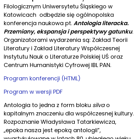
Filologicznym Uniwersytetu Śląskiego w
Katowicach odbędzie się ogólnopolska
konferencja naukowa pt.
Antologia literacka.
Przemiany, ekspansja i perspektywy gatunku
.
Organizatorami wydarzenia są: Zakład Teorii
Literatury i Zakład Literatury Współczesnej
Instytutu Nauk o Literaturze Polskiej UŚ oraz
Centrum Humanistyki Cyfrowej IBL PAN.
Program konferencji (HTML)
Program w wersji PDF
Antologia to jedna z form bloku
silva
o
kapitalnym znaczeniu dla współczesnej kultury.
Rozpoznanie Władysława Tatarkiewicza,
„epoka nasza jest epoką antologii”,
wyartykułowane w latach 80. ubiegłego wieku,